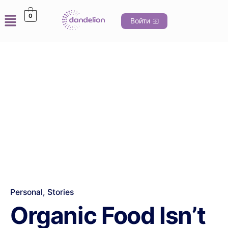
0
Войти
Personal
Stories
Organic Food Isn’t